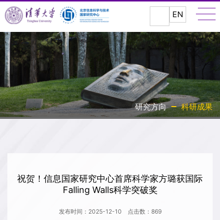
EN
研究方向
科研成果
祝贺！信息国家研究中心首席科学家方璐获国际
Falling Walls科学突破奖
发布时间：2025-12-10
点击数：
869