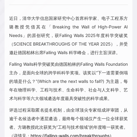
近日，清华大学信息国家研究中心首席科学家、电子工程系方
璐教授凭借其在「Breaking the Wall of High-Power AI
Needs」的原创研究，获Falling Walls 2025年度科学突破奖
（SCIENCE BREAKTHROUGHS OF THE YEAR 2025），并受
邀赴德国柏林出席Falling Walls 科学峰会，进行主旨演讲。
Falling Walls科学突破奖由德国柏林的Falling Walls Foundation
主办，是面向全球的跨学科科学奖项。该奖以“下一道需要倒塌
的墙是什么？”(Which are the next walls to fall?) 为主题，每
年在物理科学、工程与技术、生命科学、社会与人文科学、艺
术与科学等六大领域遴选年度最具突破性的科学成果。
评选过程采取匿名提名机制，由全球顶尖专家组成评审团，从
逾千名候选者中逐层遴选，最终每个领域仅产生一位全球获奖
者。方璐教授此次获奖为“工程与技术领域”的年度唯一获奖者。
（详情见：
https://falling-walls.com/breakthroughs）