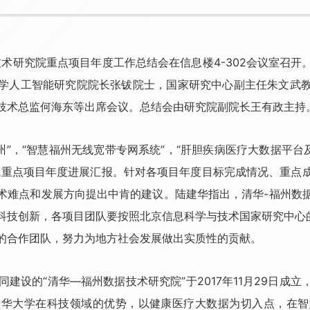
技术研究院重点项目年度工作总结会在信息楼4-302会议室召
学人工智能研究院院长张钹院士，国家研究中心副主任朱文武
技术总监何海东等出席会议。总结会由研究院副院长王有政主持
州”，“智慧福州无线宽带专网系统”，“肝胆疾病医疗大数据平台
院重点项目年度进展汇报。针对各项目年度目标完成情况、重点
术难点和发展方向提出中肯的建议。陆建华指出，清华-福州数
科技创新，各项目团队要按照北京信息科学与技术国家研究中心的
的合作团队，努力为地方社会发展做出实质性的贡献。
建设的“清华—福州数据技术研究院”于2017年11月29日成
清华大学在科技领域的优势，以健康医疗大数据为切入点，在智