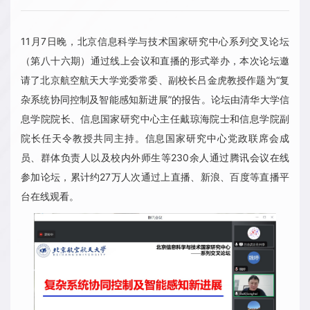
11月7日晚，北京信息科学与技术国家研究中心系列交叉论坛
（第八十六期）通过线上会议和直播的形式举办，本次论坛邀
请了北京航空航天大学党委常委、副校长吕金虎教授作题为“复
杂系统协同控制及智能感知新进展”的报告。论坛由清华大学信
息学院院长、信息国家研究中心主任戴琼海院士和信息学院副
院长任天令教授共同主持。信息国家研究中心党政联席会成
员、群体负责人以及校内外师生等230余人通过腾讯会议在线
参加论坛，累计约27万人次通过上直播、新浪、百度等直播平
台在线观看。