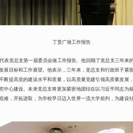
丁贵广做工作报告
代表党总支第一届委员会做工作报告。他回顾了党总支三年来
发展目标和工作展望。他表示，三年来，党总支和行政班子紧
不断提高党的建设水平和质量，以高质量党建引领高质量发展
究中心建设。未来党总支将更加紧密地团结在以习近平同志为
克难，开拓进取，为学校早日迈入世界一流大学前列，为建设