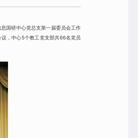
信息国研中心党总支第一届委员会工作
议，中心5个教工党支部共66名党员