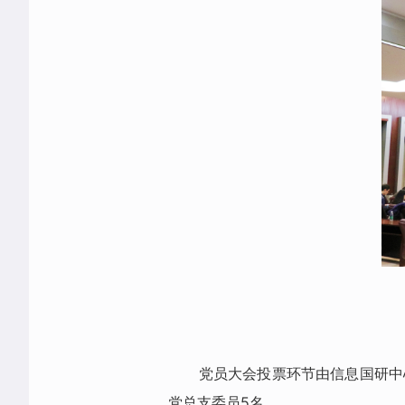
党员大会投票环节由信息国研中
党总支委员5名。