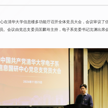
究中心在清华大学信息楼多功能厅召开全体党员大会，会议审议了
员。会议由党总支委员匡麟玲主持，电子系党委书记沈渊出席会