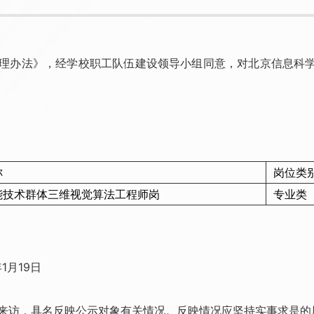
理办法》，经学校职工队伍建设领导小组同意，对北京信息科
称
岗位类
能技术群体三维视觉算法工程师岗
专业类
1月19日
来访，具名反映公示对象有关情况。反映情况应坚持实事求是的