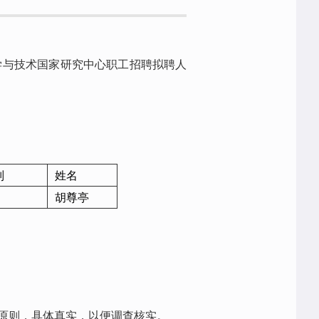
学与技术国家研究中心职工招聘拟聘人
别
姓名
胡尊亭
原则，具体真实，以便调查核实。