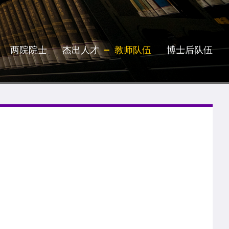
两院院士
杰出人才
教师队伍
博士后队伍