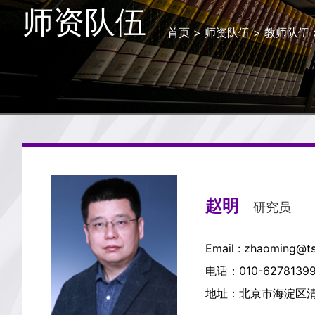
师资队伍
首页
>
师资队伍
>
教师队伍
赵明
研究员
Email : zhaoming@ts
电话：010-6278139
地址：北京市海淀区清华