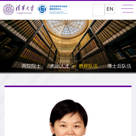
EN
两院院士
杰出人才
教师队伍
博士后队伍