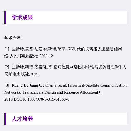
学术成果
学术专著：
[1] 匡麟玲,晏坚,陆建华,靳瑾,葛宁. 6G时代的按需服务卫星通信网
络.人民邮电出版社,2022.12.
[2] 匡麟玲,靳瑾,姜春晓,等.空间信息网络协同传输与资源管理[M].人
民邮电出版社,2019.
[3] Kuang L , Jiang C , Qian Y ,et al.Terrestrial-Satellite Communication
Networks: Transceivers Design and Resource Allocation[J].
2018.DOI:10.1007/978-3-319-61768-8.
人才培养