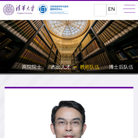
EN
两院院士
杰出人才
教师队伍
博士后队伍