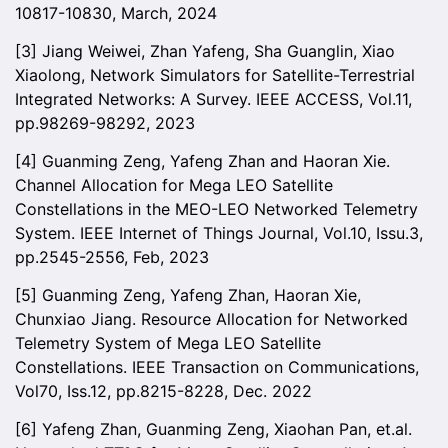
10817-10830, March, 2024
[3] Jiang Weiwei, Zhan Yafeng, Sha Guanglin, Xiao
Xiaolong, Network Simulators for Satellite-Terrestrial
Integrated Networks: A Survey. IEEE ACCESS, Vol.11,
pp.98269-98292, 2023
[4] Guanming Zeng, Yafeng Zhan and Haoran Xie.
Channel Allocation for Mega LEO Satellite
Constellations in the MEO-LEO Networked Telemetry
System. IEEE Internet of Things Journal, Vol.10, Issu.3,
pp.2545-2556, Feb, 2023
[5] Guanming Zeng, Yafeng Zhan, Haoran Xie,
Chunxiao Jiang. Resource Allocation for Networked
Telemetry System of Mega LEO Satellite
Constellations. IEEE Transaction on Communications,
Vol70, Iss.12, pp.8215-8228, Dec. 2022
[6] Yafeng Zhan, Guanming Zeng, Xiaohan Pan, et.al.