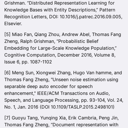
Grishman. “Distributed Representation Learning for
Knowledge Bases with Entity Descriptions,” Pattern
Recognition Letters, DOI: 10.1016/j.patrec.2016.09.005,
Elsevier.
[5] Miao Fan, Qiang Zhou, Andrew Abel, Thomas Fang
Zheng, Ralph Grishman, “Probabilistic Belief
Embedding for Large-Scale Knowledge Population,”
Cognitive Computation, December 2016, Volume 8,
Issue 6, pp. 1087-1102
[6] Meng Sun, Xiongwei Zhang, Hugo Van hamme, and
Thomas Fang Zheng, "Unseen noise estimation using
separable deep auto encoder for speech
enhancement," IEEE/ACM Transactions on Audio,
Speech, and Language Processing, pp. 93-104, Vol. 24,
No. 1, Jan. 2016 (DOI 10.1109/TASLP.2015.2498101)
[7] Guoyu Tang, Yunqing Xia, Erik Cambria, Peng Jin,
Thomas Fang Zheng, “Document representation with