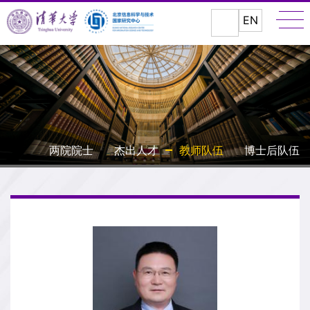
EN
两院院士
杰出人才
教师队伍
博士后队伍