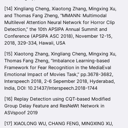
[14] Xingliang Cheng, Xiaotong Zhang, Mingxing Xu,
and Thomas Fang Zheng, “MMANN: Multimodal
Multilevel Attention Neural Network for Horror Clip
Detection,” the 10th APSIPA Annual Summit and
Conference (APSIPA ASC 2018), November 12-15,
2018, 329-334, Hawaii, USA
[15] Xiaotong Zhang, Xingliang Cheng, Mingxing Xu,
Thomas Fang Zheng, “Imbalance Learning-based
Framework for Fear Recognition in the MediaEval
Emotional Impact of Movies Task,” pp.3678-3682,
Interspeech 2018, 2-6 Sepember 2018, Hyderabad,
India, DOI: 10.21437/Interspeech.2018-1744
[16] Replay Detection using CQT-based Modified
Group Delay Feature and ResNeWt Network in
ASVspoof 2019
[17] XIAOLONG WU, CHANG FENG, MINGXING XU,