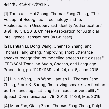
著14本。代表性论文如下：
[1] Tongxu Li, Hui Zhang, Thomas Fang Zheng, “The
Voiceprint Recognition Technology and Its
Applications in Unsupervised Identity Authentication,”
8(9): 46-54, 2018, Chinese Association for Artificial
Intelligence Transactions (in Chinese)
[2] Lantian Li, Dong Wang, Chenhao Zhang, and
Thomas Fang Zheng, "Improving short utterance
speaker recognition by modeling speech unit classes,"
IEEE/ACM Trans. on Audio, Speech, and Language
Processing, pp. 1129-1139, vol. 24, no. 6, June 2016
[3] Linlin Wang, Jun Wang, Lantian Li, Thomas Fang
Zheng, Frank K. Soong, “Improving speaker verification
performance against long-term speaker variability,”
Speech Communication, 79 (2016), 14-29, Mar. 2016
[4] Miao Fan, Qiang Zhou, Thomas Fang Zheng, Ralph