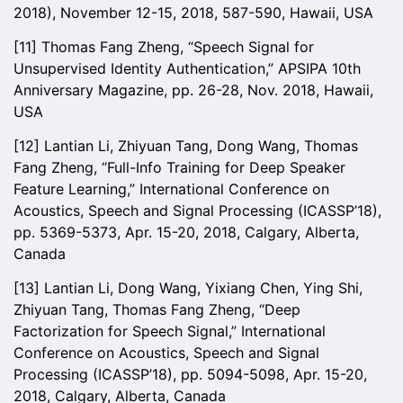
2018), November 12-15, 2018, 587-590, Hawaii, USA
[11] Thomas Fang Zheng, “Speech Signal for
Unsupervised Identity Authentication,” APSIPA 10th
Anniversary Magazine, pp. 26-28, Nov. 2018, Hawaii,
USA
[12] Lantian Li, Zhiyuan Tang, Dong Wang, Thomas
Fang Zheng, “Full-Info Training for Deep Speaker
Feature Learning,” International Conference on
Acoustics, Speech and Signal Processing (ICASSP’18),
pp. 5369-5373, Apr. 15-20, 2018, Calgary, Alberta,
Canada
[13] Lantian Li, Dong Wang, Yixiang Chen, Ying Shi,
Zhiyuan Tang, Thomas Fang Zheng, “Deep
Factorization for Speech Signal,” International
Conference on Acoustics, Speech and Signal
Processing (ICASSP’18), pp. 5094-5098, Apr. 15-20,
2018, Calgary, Alberta, Canada