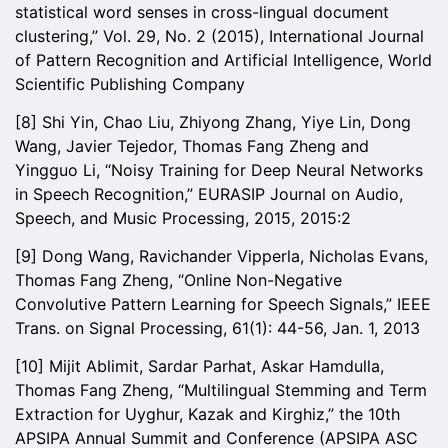
statistical word senses in cross-lingual document
clustering,” Vol. 29, No. 2 (2015), International Journal
of Pattern Recognition and Artificial Intelligence, World
Scientific Publishing Company
[8] Shi Yin, Chao Liu, Zhiyong Zhang, Yiye Lin, Dong
Wang, Javier Tejedor, Thomas Fang Zheng and
Yingguo Li, “Noisy Training for Deep Neural Networks
in Speech Recognition,” EURASIP Journal on Audio,
Speech, and Music Processing, 2015, 2015:2
[9] Dong Wang, Ravichander Vipperla, Nicholas Evans,
Thomas Fang Zheng, “Online Non-Negative
Convolutive Pattern Learning for Speech Signals,” IEEE
Trans. on Signal Processing, 61(1): 44-56, Jan. 1, 2013
[10] Mijit Ablimit, Sardar Parhat, Askar Hamdulla,
Thomas Fang Zheng, “Multilingual Stemming and Term
Extraction for Uyghur, Kazak and Kirghiz,” the 10th
APSIPA Annual Summit and Conference (APSIPA ASC