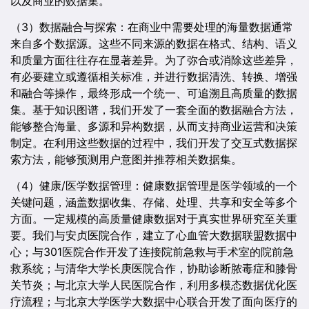
以及商业的数据集。
（3）数据融合与探索：在商业中需要处理的海量数据通常
来自多个数据源。这些不同来源的数据在格式、结构、语义
和质量方面往往存在显著差异。为了弥合或消除这些差异，
有必要建立或遵循相关标准，并进行数据清洗、转换、增强
和融合等操作，最终形成一个统一、可追溯且高质量的数据
集。基于知识图谱，我们开发了一套全面的数据融合方法，
能够整合海量、多源和异构数据，从而支持商业运营和决策
制定。在利用这些数据的过程中，我们开发了交互式数据探
索方法，能够预测用户意图并推荐相关数据集。
（4）健康/医学数据管理：健康数据管理是医学领域的一个
关键问题，涵盖数据收集、存储、处理、共享和安全等多个
方面。一定规模的高质量健康数据对于真实世界研究至关重
要。我们与安贞医院合作，建立了心血管大数据联盟数据中
心；与301医院合作开发了连接院前急救与手术室的院前急
救系统；与清华大学长庚医院合作，协助诊断脓毒症和膝骨
关节炎；与北京大学人民医院合作，利用多模态数据优化医
疗流程；与北京大学医学大数据中心联合开发了面向医疗的