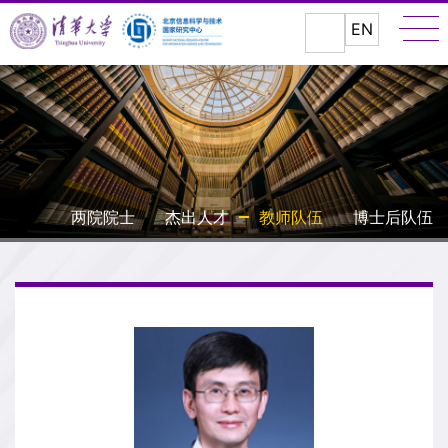
EN
两院院士
杰出人才
教师队伍
博士后队伍