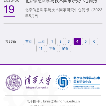
2023-06
北京信息科学与技术国家研究中心简报（2023年5月刊）
19
北京信息科学与技术国家研究中心简报（2023
年5月刊
...
首页
上页
1
2
3
4
5
6
共83条
11
下页
尾页
电子邮件：bnrist@tsinghua.edu.cn